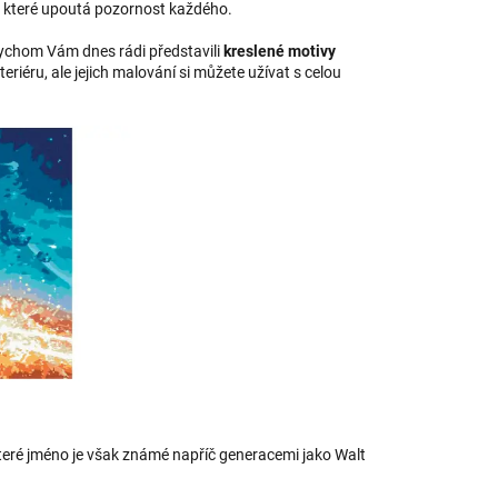
, které upoutá pozornost každého.
bychom Vám dnes rádi představili
kreslené motivy
eriéru, ale jejich malování si můžete užívat s celou
teré jméno je však známé napříč generacemi jako Walt