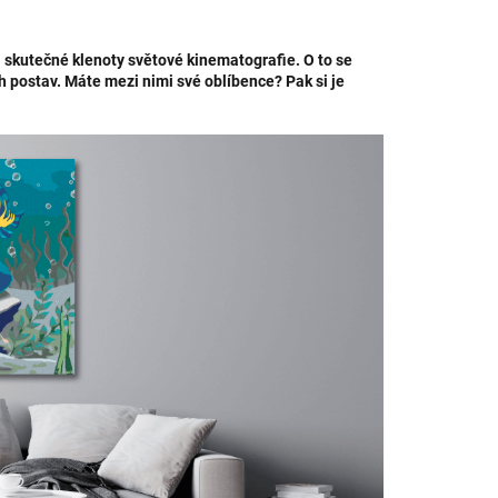
i skutečné klenoty světové kinematografie. O to se
ch postav. Máte mezi nimi své oblíbence? Pak si je