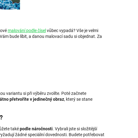
akové
malování podle čísel
vůbec vypadá? Vše je velmi
 Vám bude líbit, a danou malovací sadu si objednat. Za
 variantu si při výběru zvolíte. Poté začnete
átno přetvoříte v jedinečný obraz
, který se stane
?
můžete také
podle náročnosti
. Vybrali jste si složitější
nevyžadují žádné speciální dovednosti. Budete potřebovat