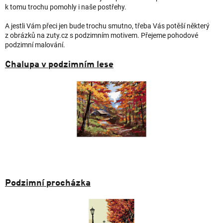
k tomu trochu pomohly i naše postřehy.
A jestli Vám přeci jen bude trochu smutno, třeba Vás potěší některý
z obrázků na zuty.cz s podzimním motivem. Přejeme pohodové
podzimní malování.
Chalupa v podzimním lese
Podzimní procházka