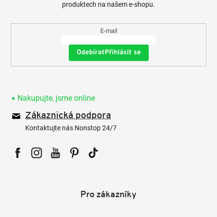
produktech na našem e-shopu.
E-mail
Přihlásit se
Nakupujte, jsme online
Zákaznická podpora
Kontaktujte nás Nonstop 24/7
Facebook
Instagram
YouTube
Pinterest
Tiktok
Pro zákazníky