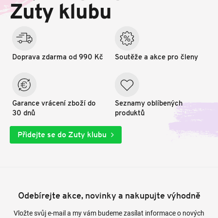
t
Zuty klubu
í
Doprava zdarma od 990 Kč
Soutěže a akce pro členy
Garance vrácení zboží do
Seznamy oblíbených
30 dnů
produktů
Přidejte se do Zuty klubu
Odebírejte akce, novinky a nakupujte výhodně
Vložte svůj e-mail a my vám budeme zasílat informace o nových