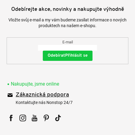
Odebírejte akce, novinky a nakupujte výhodně
Vložte svůj e-mail a my vám budeme zasílat informace o nových
produktech na našem e-shopu.
E-mail
Přihlásit se
Nakupujte, jsme online
Zákaznická podpora
Kontaktujte nás Nonstop 24/7
Facebook
Instagram
YouTube
Pinterest
Tiktok