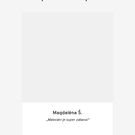
Magdaléna Š.
„Malování je super zábava!“