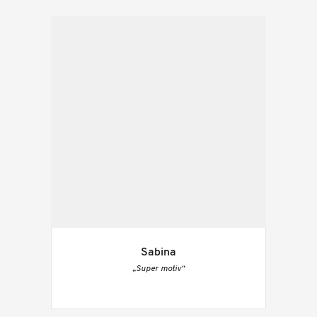
Sabina
„Super motiv“