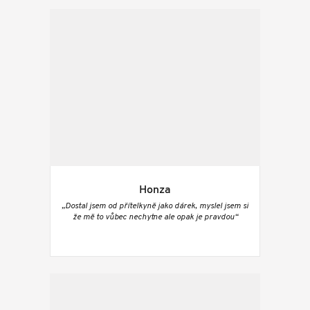
Honza
„Dostal jsem od přítelkyně jako dárek, myslel jsem si
že mě to vůbec nechytne ale opak je pravdou“