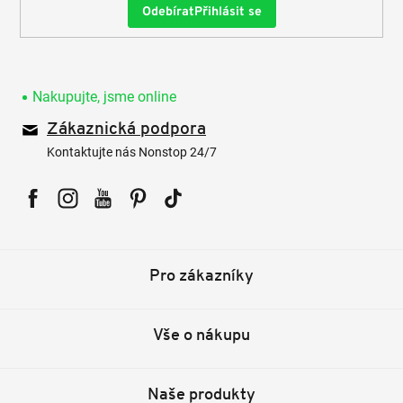
Přihlásit se
Nakupujte, jsme online
Zákaznická podpora
Kontaktujte nás Nonstop 24/7
Facebook
Instagram
YouTube
Pinterest
Tiktok
Pro zákazníky
Vše o nákupu
Naše produkty