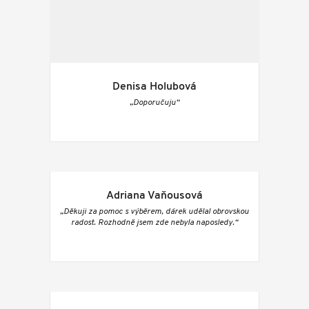
Denisa Holubová
„Doporučuju“
Adriana Vaňousová
„Děkuji za pomoc s výběrem, dárek udělal obrovskou
radost. Rozhodně jsem zde nebyla naposledy.“