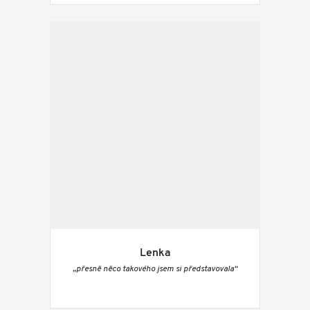
Lenka
„přesně něco takového jsem si představovala“