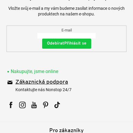
Vložte svůj e-mail a my vám budeme zasílat informace o nových
produktech na našem e-shopu.
E-mail
Přihlásit se
Nakupujte, jsme online
Zákaznická podpora
Kontaktujte nás Nonstop 24/7
Facebook
Instagram
YouTube
Pinterest
Tiktok
Pro zákazníky