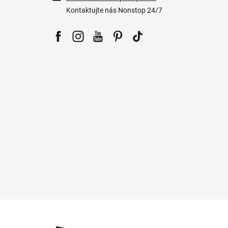
Kontaktujte nás Nonstop 24/7
Facebook
Instagram
YouTube
Pinterest
Tiktok