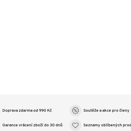
Doprava zdarma od 990 Kč
Soutěže a akce pro členy
Garance vrácení zboží do 30 dnů
Seznamy oblíbených pro