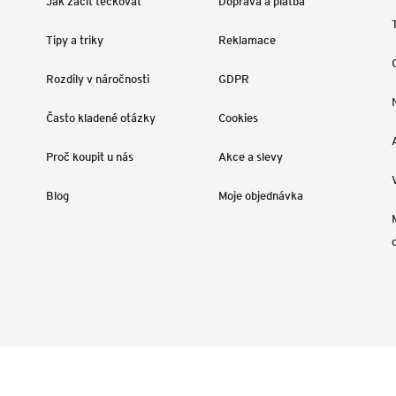
Jak začít tečkovat
Doprava a platba
Tipy a triky
Reklamace
Rozdíly v náročnosti
GDPR
Často kladené otázky
Cookies
Proč koupit u nás
Akce a slevy
Blog
Moje objednávka