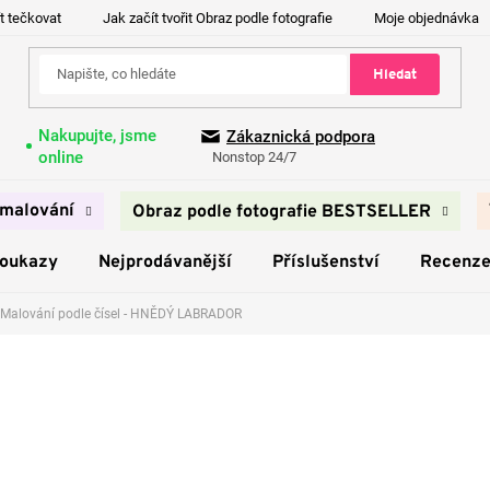
t tečkovat
Jak začít tvořit Obraz podle fotografie
Moje objednávka
Hledat
Nakupujte, jsme
Zákaznická podpora
online
Nonstop 24/7
malování
Obraz podle fotografie BESTSELLER
poukazy
Nejprodávanější
Příslušenství
Recenz
Malování podle čísel - HNĚDÝ LABRADOR