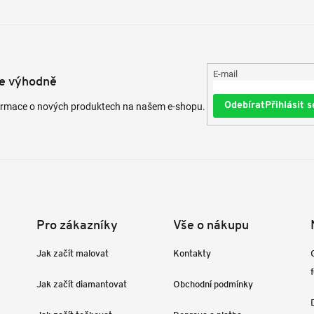
E-mail
te výhodně
Přihlásit s
formace o nových produktech na našem e-shopu.
Pro zákazníky
Vše o nákupu
Jak začít malovat
Kontakty
Jak začít diamantovat
Obchodní podmínky