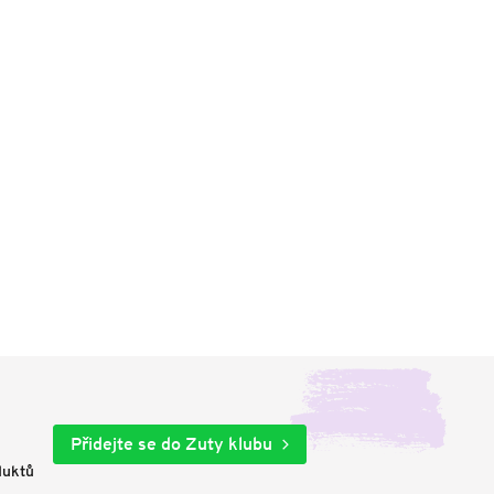
Přidejte se do Zuty klubu
duktů