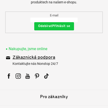
produktech na našem e-shopu.
E-mail
Přihlásit se
Nakupujte, jsme online
Zákaznická podpora
Kontaktujte nás Nonstop 24/7
Facebook
Instagram
YouTube
Pinterest
Tiktok
Pro zákazníky