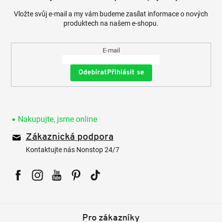
Vložte svůj e-mail a my vám budeme zasílat informace o nových
produktech na našem e-shopu.
E-mail
Přihlásit se
Nakupujte, jsme online
Zákaznická podpora
Kontaktujte nás Nonstop 24/7
Facebook
Instagram
YouTube
Pinterest
Tiktok
Pro zákazníky