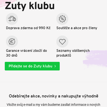
t
Zuty klubu
í
Doprava zdarma od 990 Kč
Soutěže a akce pro členy
Garance vrácení zboží do
Seznamy oblíbených
30 dnů
produktů
Přidejte se do Zuty klubu
Odebírejte akce, novinky a nakupujte výhodně
Vložte svůj e-mail a my vám budeme zasílat informace o nových