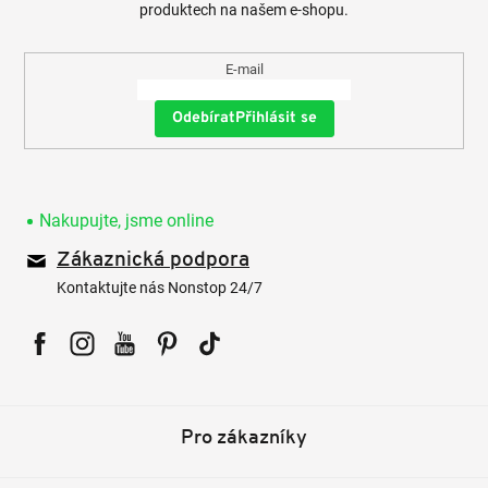
produktech na našem e-shopu.
E-mail
Přihlásit se
Nakupujte, jsme online
Zákaznická podpora
Kontaktujte nás Nonstop 24/7
Facebook
Instagram
YouTube
Pinterest
Tiktok
Pro zákazníky