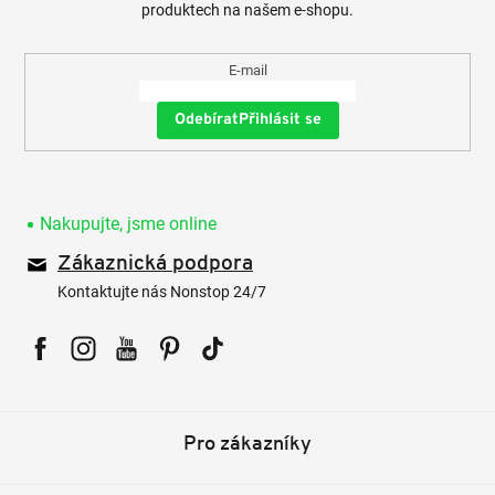
produktech na našem e-shopu.
E-mail
Přihlásit se
Nakupujte, jsme online
Zákaznická podpora
Kontaktujte nás Nonstop 24/7
Facebook
Instagram
YouTube
Pinterest
Tiktok
Pro zákazníky