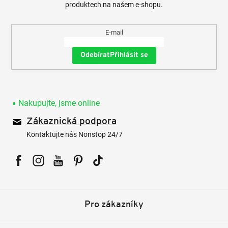
produktech na našem e-shopu.
E-mail
Přihlásit se
Nakupujte, jsme online
Zákaznická podpora
Kontaktujte nás Nonstop 24/7
Facebook
Instagram
YouTube
Pinterest
Tiktok
Pro zákazníky