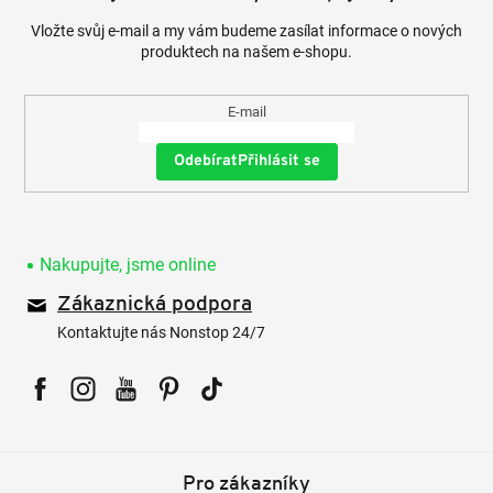
Vložte svůj e-mail a my vám budeme zasílat informace o nových
produktech na našem e-shopu.
E-mail
Přihlásit se
Nakupujte, jsme online
Zákaznická podpora
Kontaktujte nás Nonstop 24/7
Facebook
Instagram
YouTube
Pinterest
Tiktok
Pro zákazníky