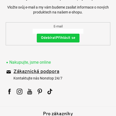
Vložte svůj e-mail a my vám budeme zasílat informace o nových
produktech na našem e-shopu.
E-mail
Přihlásit se
Nakupujte, jsme online
Zákaznická podpora
Kontaktujte nás Nonstop 24/7
Facebook
Instagram
YouTube
Pinterest
Tiktok
Pro zákazníky