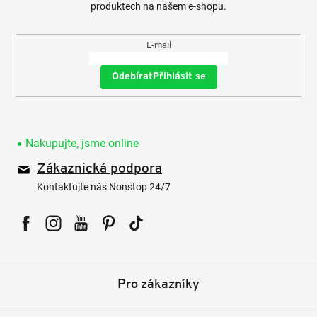
produktech na našem e-shopu.
E-mail
Přihlásit se
Nakupujte, jsme online
Zákaznická podpora
Kontaktujte nás Nonstop 24/7
Facebook
Instagram
YouTube
Pinterest
Tiktok
Pro zákazníky