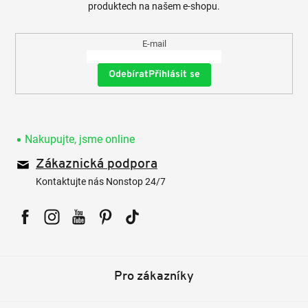
produktech na našem e-shopu.
E-mail
Přihlásit se
Nakupujte, jsme online
Zákaznická podpora
Kontaktujte nás Nonstop 24/7
Facebook
Instagram
YouTube
Pinterest
Tiktok
Pro zákazníky