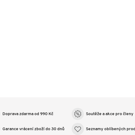
Doprava zdarma od 990 Kč
Soutěže a akce pro členy
Garance vrácení zboží do 30 dnů
Seznamy oblíbených pro