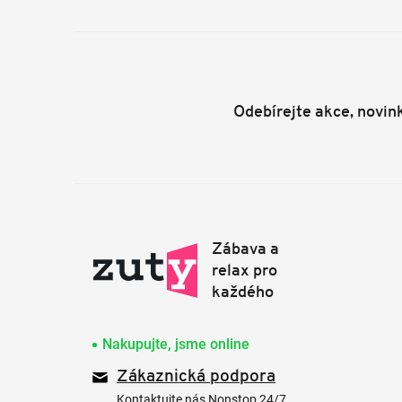
Odebírejte akce, novin
Nakupujte, jsme online
Zákaznická podpora
Kontaktujte nás Nonstop 24/7