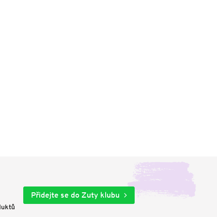
Přidejte se do Zuty klubu
duktů