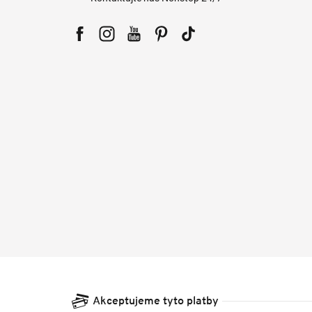
Facebook
Instagram
YouTube
Pinterest
Tiktok
Akceptujeme tyto platby