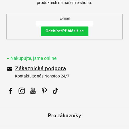
produktech na našem e-shopu.
E-mail
Přihlásit se
Nakupujte, jsme online
Zákaznická podpora
Kontaktujte nás Nonstop 24/7
Facebook
Instagram
YouTube
Pinterest
Tiktok
Pro zákazníky