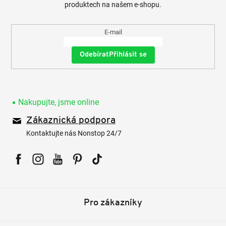
produktech na našem e-shopu.
E-mail
Přihlásit se
Nakupujte, jsme online
Zákaznická podpora
Kontaktujte nás Nonstop 24/7
Facebook
Instagram
YouTube
Pinterest
Tiktok
Pro zákazníky