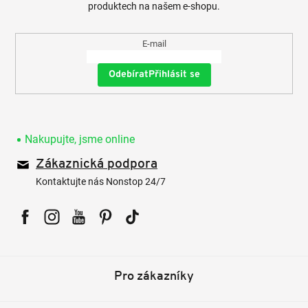
produktech na našem e-shopu.
E-mail
Přihlásit se
Nakupujte, jsme online
Zákaznická podpora
Kontaktujte nás Nonstop 24/7
Facebook
Instagram
YouTube
Pinterest
Tiktok
Pro zákazníky