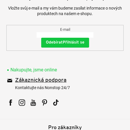
Vložte svůj e-mail a my vám budeme zasílat informace o nových
produktech na našem e-shopu.
E-mail
Přihlásit se
Nakupujte, jsme online
Zákaznická podpora
Kontaktujte nás Nonstop 24/7
Facebook
Instagram
YouTube
Pinterest
Tiktok
Pro zákazníky