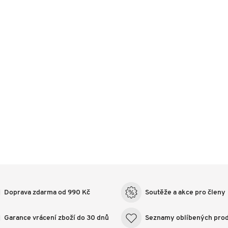
Doprava zdarma od 990 Kč
Soutěže a akce pro členy
Garance vrácení zboží do 30 dnů
Seznamy oblíbených pro