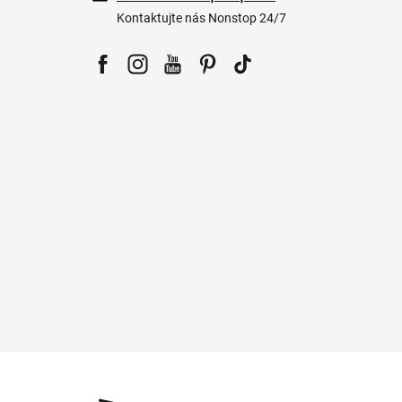
Kontaktujte nás Nonstop 24/7
Facebook
Instagram
YouTube
Pinterest
Tiktok