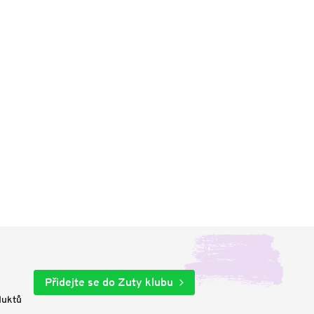
Přidejte se do Zuty klubu
duktů