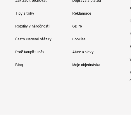
Jak začít tečkovat
Doprava a platba
Tipy a triky
Reklamace
Rozdíly v náročnosti
GDPR
Často kladené otázky
Cookies
Proč koupit u nás
Akce a slevy
Blog
Moje objednávka