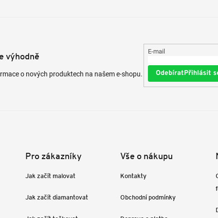
E-mail
te výhodně
Přihlásit s
formace o nových produktech na našem e-shopu.
Pro zákazníky
Vše o nákupu
Jak začít malovat
Kontakty
Jak začít diamantovat
Obchodní podmínky