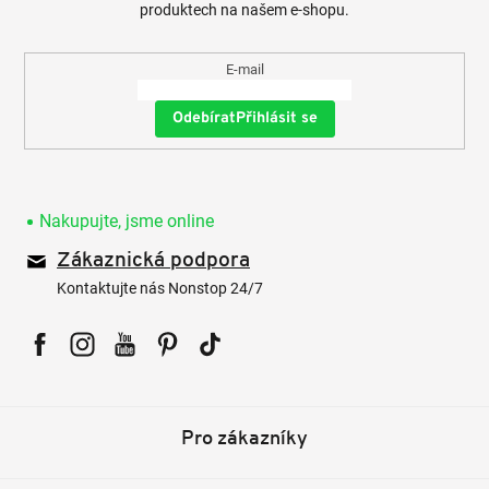
produktech na našem e-shopu.
E-mail
Přihlásit se
Nakupujte, jsme online
Zákaznická podpora
Kontaktujte nás Nonstop 24/7
Facebook
Instagram
YouTube
Pinterest
Tiktok
Pro zákazníky