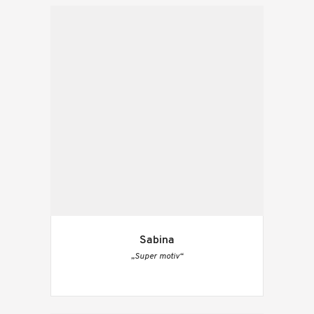
Sabina
„Super motiv“