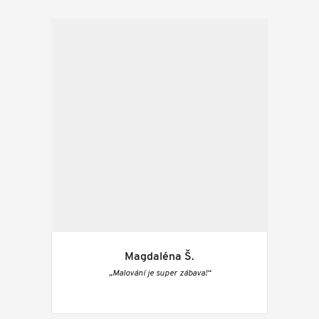
Magdaléna Š.
„Malování je super zábava!“