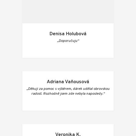
Denisa Holubová
„Doporučuju“
Adriana Vaňousová
„Děkuji za pomoc s výběrem, dárek udělal obrovskou
radost. Rozhodně jsem zde nebyla naposledy.“
Veronika K.