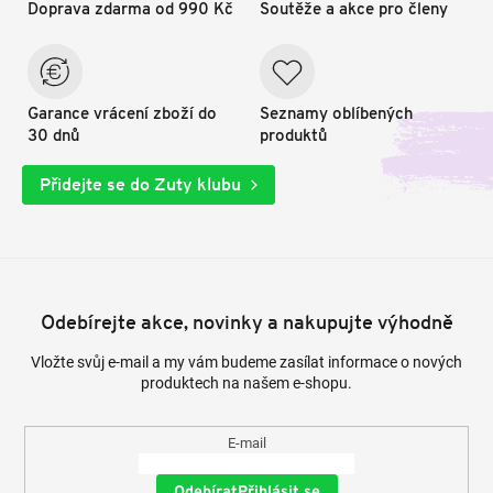
Doprava zdarma od 990 Kč
Soutěže a akce pro členy
Garance vrácení zboží do
Seznamy oblíbených
30 dnů
produktů
Přidejte se do Zuty klubu
Odebírejte akce, novinky a nakupujte výhodně
Vložte svůj e-mail a my vám budeme zasílat informace o nových
produktech na našem e-shopu.
E-mail
Přihlásit se