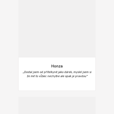
Honza
„Dostal jsem od přítelkyně jako dárek, myslel jsem si
že mě to vůbec nechytne ale opak je pravdou“