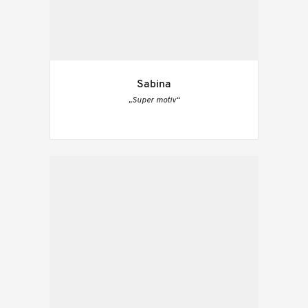
Sabina
„Super motiv“