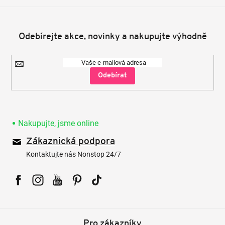
Odebírejte akce, novinky a nakupujte výhodně
Přihlásit
se
Nakupujte, jsme online
Zákaznická podpora
Kontaktujte nás Nonstop 24/7
Facebook
Instagram
YouTube
Pinterest
Tiktok
Pro zákazníky