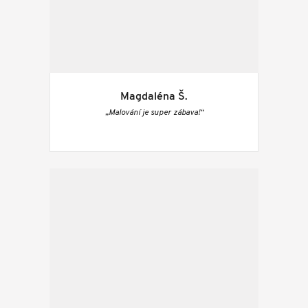
Magdaléna Š.
„Malování je super zábava!“