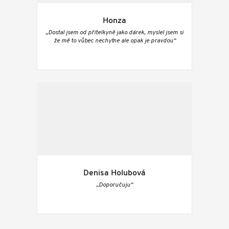
Honza
„Dostal jsem od přítelkyně jako dárek, myslel jsem si
že mě to vůbec nechytne ale opak je pravdou“
Denisa Holubová
„Doporučuju“