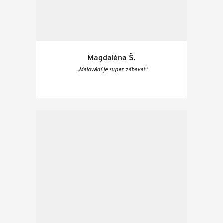
Magdaléna Š.
„Malování je super zábava!“