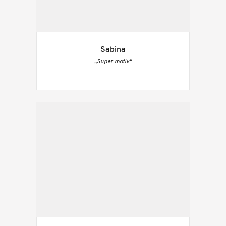
Sabina
„Super motiv“