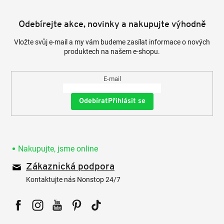
Odebírejte akce, novinky a nakupujte výhodně
Vložte svůj e-mail a my vám budeme zasílat informace o nových
produktech na našem e-shopu.
E-mail
Přihlásit se
Nakupujte, jsme online
Zákaznická podpora
Kontaktujte nás Nonstop 24/7
Facebook
Instagram
YouTube
Pinterest
Tiktok