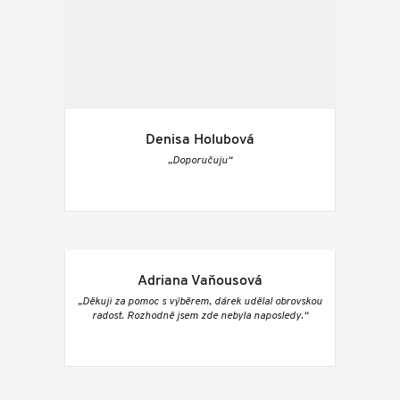
Denisa Holubová
„Doporučuju“
Adriana Vaňousová
„Děkuji za pomoc s výběrem, dárek udělal obrovskou
radost. Rozhodně jsem zde nebyla naposledy.“