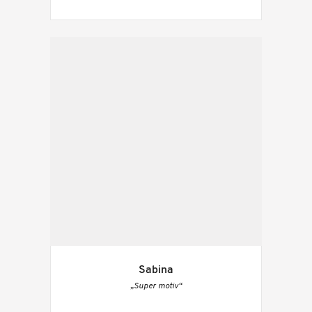
Sabina
„Super motiv“