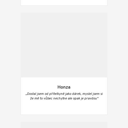
Honza
„Dostal jsem od přítelkyně jako dárek, myslel jsem si
že mě to vůbec nechytne ale opak je pravdou“