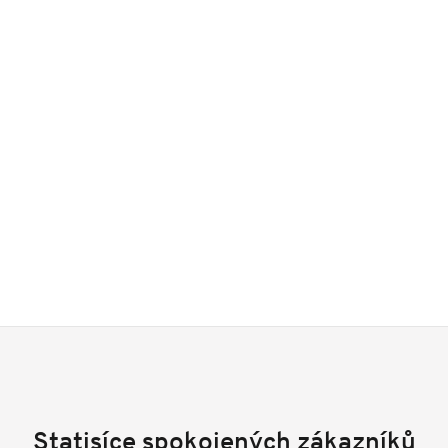
Statisíce spokojených zákazníků