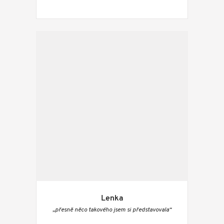
Lenka
„přesně něco takového jsem si představovala“