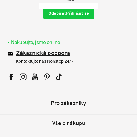
Přihlásit se
Nakupujte, jsme online
Zákaznická podpora
Kontaktujte nás Nonstop 24/7
Facebook
Instagram
YouTube
Pinterest
Tiktok
Pro zákazníky
Vše o nákupu