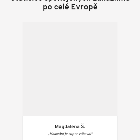
po celé Evropě
Magdaléna Š.
„Malování je super zábava!“