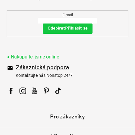
E-mail
Přihlásit se
Nakupujte, jsme online
Zákaznická podpora
Kontaktujte nás Nonstop 24/7
Facebook
Instagram
YouTube
Pinterest
Tiktok
Pro zákazníky