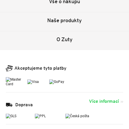
Vše o nákupu
Naše produkty
O Zuty
Akceptujeme tyto platby
Více informací
Doprava