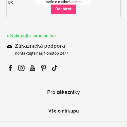
Přihlásit
se
Nakupujte, jsme online
Zákaznická podpora
Kontaktujte nás Nonstop 24/7
Facebook
Instagram
YouTube
Pinterest
Tiktok
Pro zákazníky
Vše o nákupu