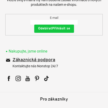
produktech na našem e-shopu.
E-mail
Přihlásit se
Nakupujte, jsme online
Zákaznická podpora
Kontaktujte nás Nonstop 24/7
Facebook
Instagram
YouTube
Pinterest
Tiktok
Pro zákazníky