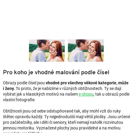
Pro koho je vhodné malování podle čísel
Obrazy podle čísel jsou
vhodné pro všechny věkové kategorie, může
i ženy.
To proto, že je nabízíme v různých obtížnostech. Ty se dají
vybírat jak u klasických motivů na našem
e-shopu
, tak u obrazů podle
vlastní fotografie.
Obtížnosti jsou od sebe odstupňované tak, aby mohl vzít do ruky
štětec opravdu každý. Ty nejjednodušší mají větší plošky. Jsou určené
pro začátečníky, ale i děti či seniory, kteří nemají natolik rozvinutou
jemnou motoriku. Vyznačené plochy jsou pravidelné a na motivu