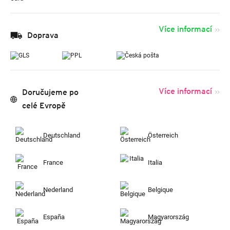
Více informací
Doprava
Více informací
Doručujeme po
celé Evropě
Deutschland
Österreich
France
Italia
Nederland
Belgique
España
Magyarország