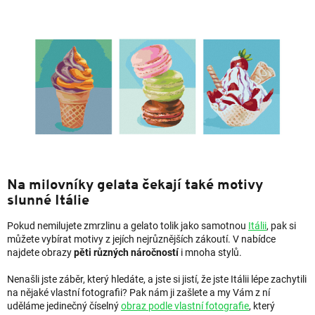
Na milovníky gelata čekají také motivy
slunné Itálie
Pokud nemilujete zmrzlinu a gelato tolik jako samotnou
Itálii
, pak si
můžete vybírat motivy z jejích nejrůznějších zákoutí. V nabídce
najdete obrazy
pěti různých náročností
i mnoha stylů.
Nenašli jste záběr, který hledáte, a jste si jistí, že jste Itálii lépe zachytili
na nějaké vlastní fotografii? Pak nám ji zašlete a my Vám z ní
uděláme jedinečný číselný
obraz podle vlastní fotografie
, který