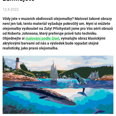
12.4.2022
Vždy jste v muzeích obdivovali olejomalby? Malovat takové obrazy
není jen tak, tento materiál vyžaduje pokročilý um. Nyní si můžete
olejomalby vyzkoušet na Zuty! Přichystali jsme pro Vás sérii obrazů
od Roberta Johnsona, který preferuje právě tuto techniku.
Objednejte si
malování podle čísel
, vymalujte obraz klasickými
akrylovými barvami od nás a výsledek bude vypadat stejně
realisticky, jako pravá olejomalba.