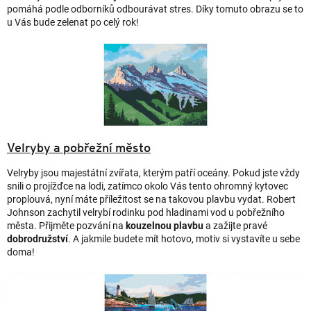
pomáhá podle odborníků odbourávat stres. Díky tomuto obrazu se to
u Vás bude zelenat po celý rok!
Velryby a pobřežní město
Velryby jsou majestátní zvířata, kterým patří oceány. Pokud jste vždy
snili o projížďce na lodi, zatímco okolo Vás tento ohromný kytovec
proplouvá, nyní máte příležitost se na takovou plavbu vydat. Robert
Johnson zachytil velrybí rodinku pod hladinami vod u pobřežního
města. Přijměte pozvání na
kouzelnou plavbu
a zažijte pravé
dobrodružství
. A jakmile budete mít hotovo, motiv si vystavíte u sebe
doma!