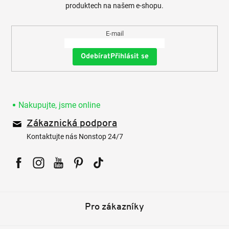
produktech na našem e-shopu.
E-mail
Přihlásit se
Nakupujte, jsme online
Zákaznická podpora
Kontaktujte nás Nonstop 24/7
Facebook
Instagram
YouTube
Pinterest
Tiktok
Pro zákazníky