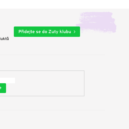
Přidejte se do Zuty klubu
duktů
e