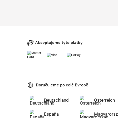
Akceptujeme tyto platby
Doručujeme po celé Evropě
Deutschland
Österreich
España
Magyarorsz