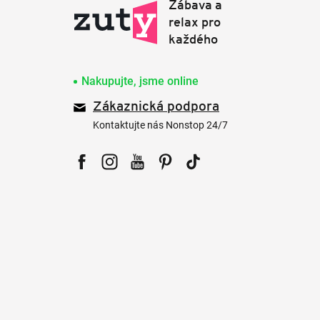
Nakupujte, jsme online
Zákaznická podpora
Kontaktujte nás Nonstop 24/7
Facebook
Instagram
YouTube
Pinterest
Tiktok