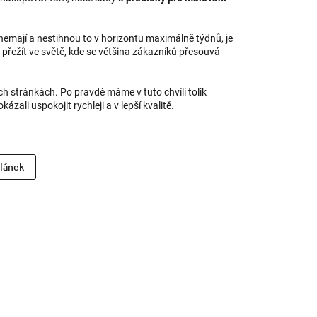
t nemají a nestihnou to v horizontu maximálně týdnů, je
přežít ve světě, kde se většina zákazníků přesouvá
ch stránkách. Po pravdě máme v tuto chvíli tolik
ali uspokojit rychleji a v lepší kvalitě.
článek