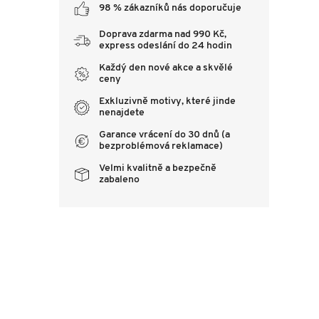
98 % zákazníků nás doporučuje
Doprava zdarma nad 990 Kč,
express odeslání do 24 hodin
Každý den nové akce a skvělé
ceny
Exkluzivně motivy, které jinde
nenajdete
Garance vrácení do 30 dnů (a
bezproblémová reklamace)
Velmi kvalitně a bezpečně
zabaleno