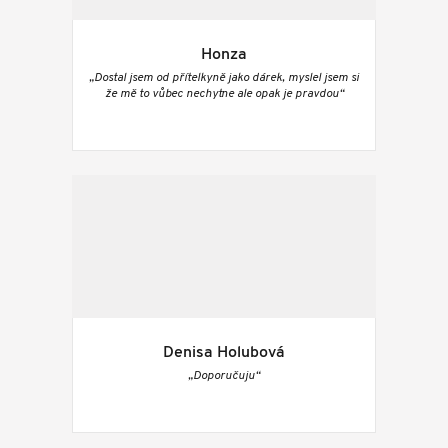
Honza
„Dostal jsem od přítelkyně jako dárek, myslel jsem si
že mě to vůbec nechytne ale opak je pravdou“
Denisa Holubová
„Doporučuju“