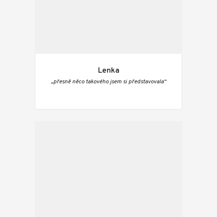
Lenka
„přesně něco takového jsem si představovala“