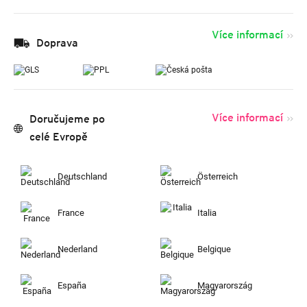
Více informací
Doprava
Více informací
Doručujeme po
celé Evropě
Deutschland
Österreich
France
Italia
Nederland
Belgique
España
Magyarország