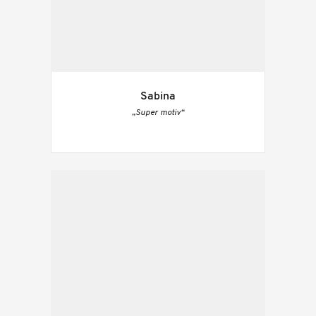
Sabina
„Super motiv“