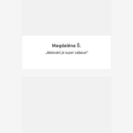
Magdaléna Š.
„Malování je super zábava!“