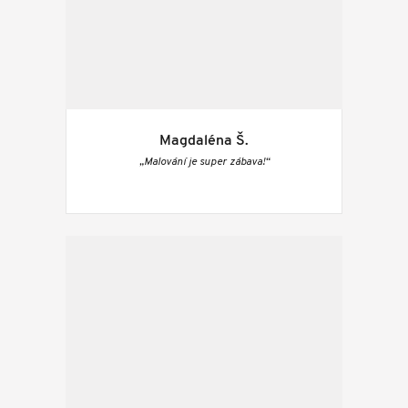
Magdaléna Š.
„Malování je super zábava!“