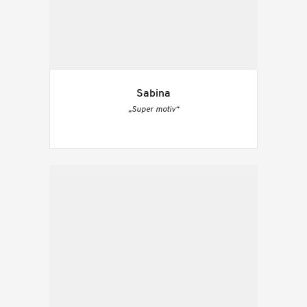
Sabina
„Super motiv“