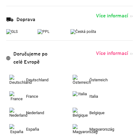
Více informací
Doprava
Více informací
Doručujeme po
celé Evropě
Deutschland
Österreich
France
Italia
Nederland
Belgique
España
Magyarország