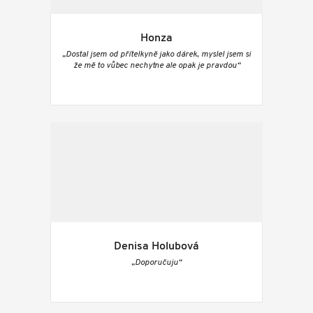
Honza
„Dostal jsem od přítelkyně jako dárek, myslel jsem si
že mě to vůbec nechytne ale opak je pravdou“
Denisa Holubová
„Doporučuju“