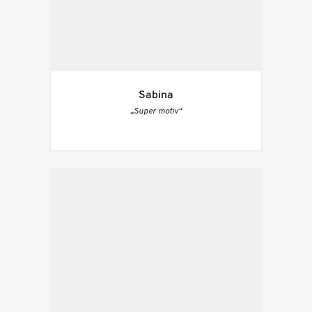
Sabina
„Super motiv“