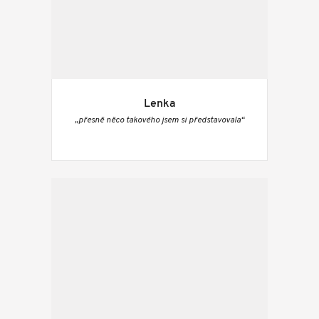
Lenka
„přesně něco takového jsem si představovala“