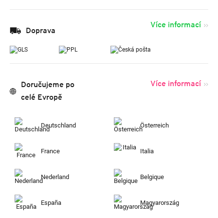
Více informací
Doprava
Více informací
Doručujeme po
celé Evropě
Deutschland
Österreich
France
Italia
Nederland
Belgique
España
Magyarország