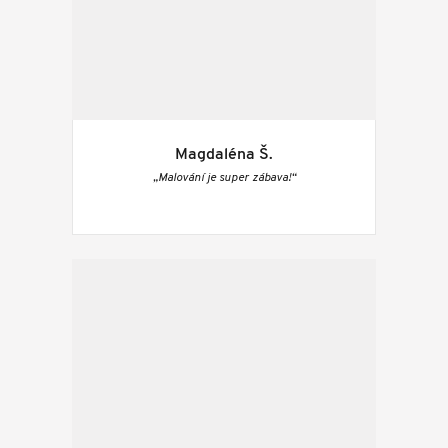
Magdaléna Š.
„Malování je super zábava!“