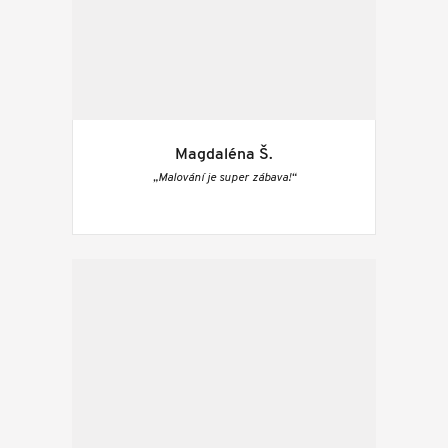
Magdaléna Š.
„Malování je super zábava!“