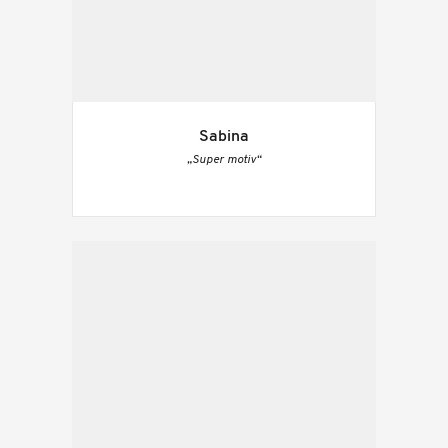
Sabina
„Super motiv“