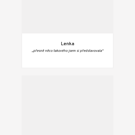
Lenka
„přesně něco takového jsem si představovala“