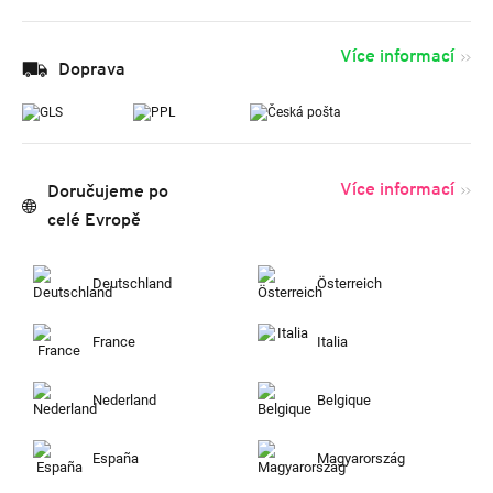
Více informací
Doprava
Více informací
Doručujeme po
celé Evropě
Deutschland
Österreich
France
Italia
Nederland
Belgique
España
Magyarország