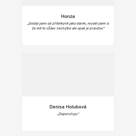
Honza
„Dostal jsem od přítelkyně jako dárek, myslel jsem si
že mě to vůbec nechytne ale opak je pravdou“
Denisa Holubová
„Doporučuju“