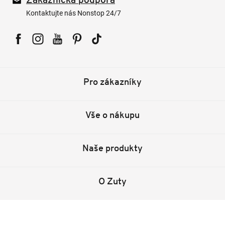
Zákaznická podpora
Kontaktujte nás Nonstop 24/7
Facebook
Instagram
YouTube
Pinterest
Tiktok
Pro zákazníky
Vše o nákupu
Naše produkty
O Zuty