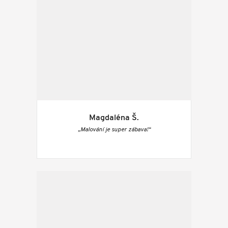
Magdaléna Š.
„Malování je super zábava!“