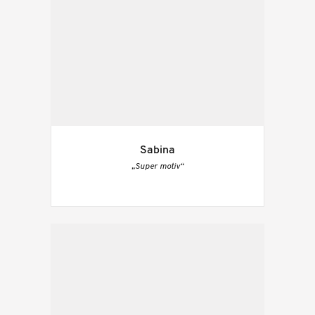
Sabina
„Super motiv“