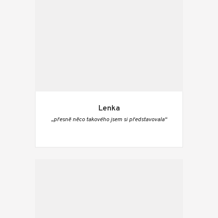
Lenka
„přesně něco takového jsem si představovala“