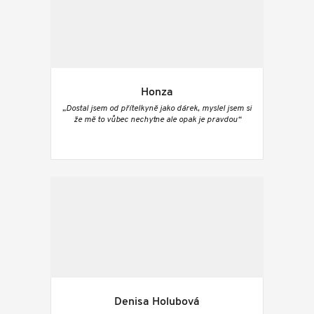
Honza
„Dostal jsem od přítelkyně jako dárek, myslel jsem si
že mě to vůbec nechytne ale opak je pravdou“
Denisa Holubová