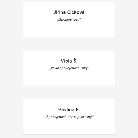
Jiřina Cicková
„Spokojenost!“
Viola Š.
„Velká spokojenost. Díky“
Pavlína F.
„Spokojenost, obraz je krásný“