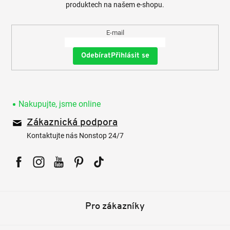
produktech na našem e-shopu.
E-mail
Přihlásit se
Nakupujte, jsme online
Zákaznická podpora
Kontaktujte nás Nonstop 24/7
Facebook
Instagram
YouTube
Pinterest
Tiktok
Pro zákazníky