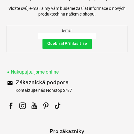
Vložte svůj e-mail a my vám budeme zasílat informace o nových
produktech na našem e-shopu.
E-mail
Přihlásit se
Nakupujte, jsme online
Zákaznická podpora
Kontaktujte nás Nonstop 24/7
Facebook
Instagram
YouTube
Pinterest
Tiktok
Pro zákazníky