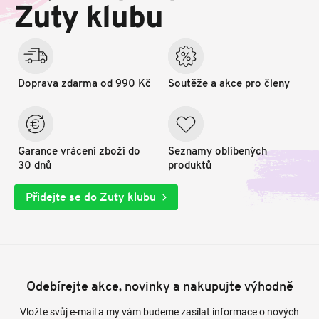
t
Zuty klubu
í
Doprava zdarma od 990 Kč
Soutěže a akce pro členy
Garance vrácení zboží do
Seznamy oblíbených
30 dnů
produktů
Přidejte se do Zuty klubu
Odebírejte akce, novinky a nakupujte výhodně
Vložte svůj e-mail a my vám budeme zasílat informace o nových