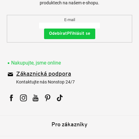
produktech na našem e-shopu.
E-mail
Přihlásit se
Nakupujte, jsme online
Zákaznická podpora
Kontaktujte nás Nonstop 24/7
Facebook
Instagram
YouTube
Pinterest
Tiktok
Pro zákazníky