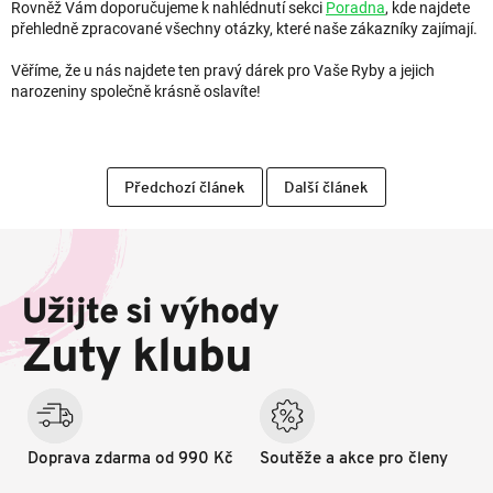
Rovněž Vám doporučujeme k nahlédnutí sekci
Poradna
, kde najdete
přehledně zpracované všechny otázky, které naše zákazníky zajímají.
Věříme, že u nás najdete ten pravý dárek pro Vaše Ryby a jejich
narozeniny společně krásně oslavíte!
Předchozí článek
Další článek
Z
á
p
Užijte si výhody
a
t
Zuty klubu
í
Doprava zdarma od 990 Kč
Soutěže a akce pro členy