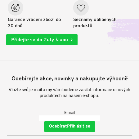
Garance vrácení zboží do
Seznamy oblíbených
30 dnů
produktů
Přidejte se do Zuty klubu
Odebírejte akce, novinky a nakupujte výhodně
Vložte svůj e-mail a my vám budeme zasílat informace o nových
produktech na našem e-shopu.
E-mail
Přihlásit se