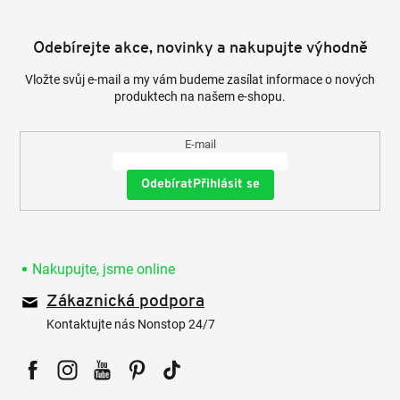
Odebírejte akce, novinky a nakupujte výhodně
Vložte svůj e-mail a my vám budeme zasílat informace o nových
produktech na našem e-shopu.
E-mail
Přihlásit se
Nakupujte, jsme online
Zákaznická podpora
Kontaktujte nás Nonstop 24/7
Facebook
Instagram
YouTube
Pinterest
Tiktok