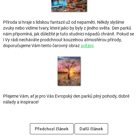
Příroda si hraje s lidskou fantazií už od nepaměti. Někdy slyšíme
zvuky nebo vidíme tvary, které jako by byly z jiného světa. Den parků
nám připomíná, jak důležité je tuto studnici nápadů chránit. Pokud se
i Vy rádi necháváte prodchnout kouzelnou atmosférou přírody,
doporučujeme Vám tento čarovný obraz
svítání
.
Přejeme Vám, ať je pro Vás Evropský den parků plný pohody, dobré
nálady a inspirace!
Předchozí článek
Další článek