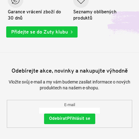
Garance vrácení zboží do
Seznamy oblíbených
30 dnů
produktů
Přidejte se do Zuty klubu
Odebírejte akce, novinky a nakupujte výhodně
Vložte svůj e-mail a my vám budeme zasílat informace o nových
produktech na našem e-shopu.
E-mail
Přihlásit se