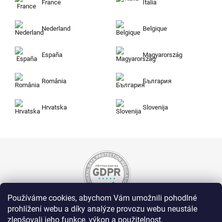
France
Italia
Nederland
Belgique
España
Magyarország
România
България
Hrvatska
Slovenija
Používáme cookies, abychom Vám umožnili pohodlné
prohlížení webu a díky analýze provozu webu neustále
Nakupujte na Zuty bezpečně a bez obav. Díky
zlepšovali jeho funkce, výkon a použitelnost.
HTTPS protokolu jsou Vaše citlivá data v