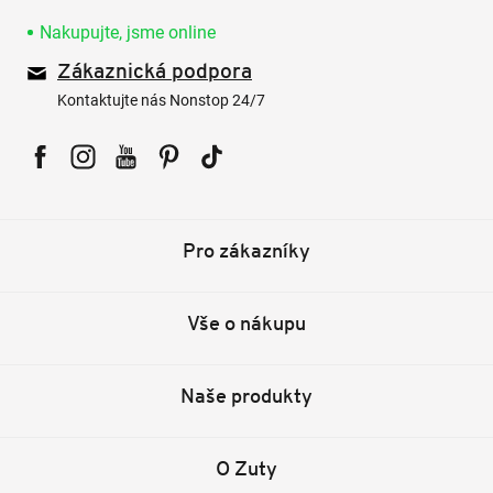
Nakupujte, jsme online
Zákaznická podpora
Kontaktujte nás Nonstop 24/7
Facebook
Instagram
YouTube
Pinterest
Tiktok
Pro zákazníky
Vše o nákupu
Naše produkty
O Zuty