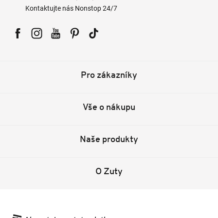
Kontaktujte nás Nonstop 24/7
Facebook
Instagram
YouTube
Pinterest
Tiktok
Pro zákazníky
Vše o nákupu
Naše produkty
O Zuty